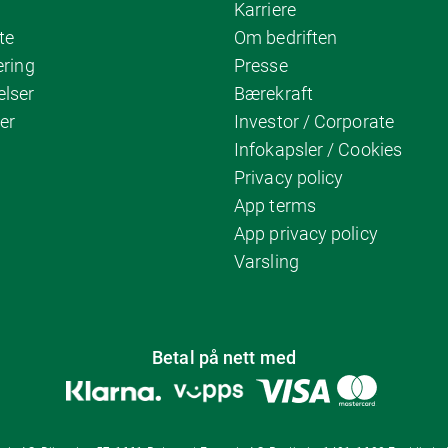
Karriere
te
Om bedriften
ering
Presse
elser
Bærekraft
er
Investor / Corporate
Infokapsler / Cookies
Privacy policy
App terms
App privacy policy
Varsling
Betal på nett med