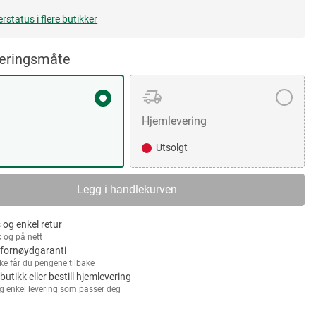
erstatus i flere butikker
veringsmåte
Hjemlevering
Utsolgt
Legg i handlekurven
 og enkel retur
k og på nett
fornøydgaranti
kke får du pengene tilbake
 butikk eller bestill hjemlevering
g enkel levering som passer deg