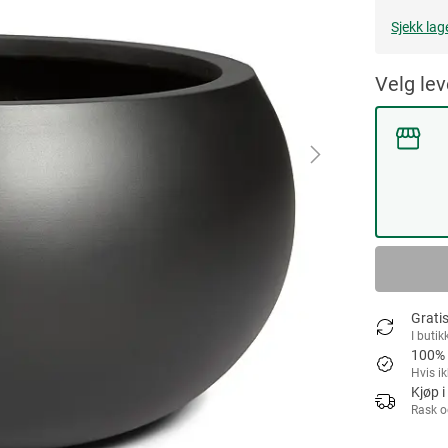
Sjekk lag
Velg le
Gratis
I butik
100% 
Hvis i
Kjøp i
Rask o