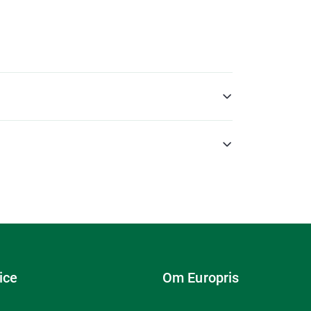
ice
Om Europris