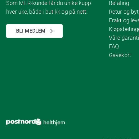
Som MER-kunde får du unike kupp
Betaling
hver uke, både i butikk og på nett.
Retur og byt
Frakt og lev
Kjøpsbeting
BLI MEDLEM
Våre garanti
FAQ
Gavekort