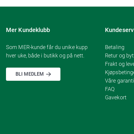
Mer Kundeklubb
Kundeserv
Som MER-kunde får du unike kupp
Betaling
hver uke, både i butikk og på nett.
Retur og byt
Frakt og lev
Kjøpsbeting
BLI MEDLEM
Våre garanti
FAQ
Gavekort