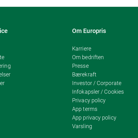
ice
Om Europris
Karriere
te
Om bedriften
ering
Presse
elser
Bærekraft
er
Investor / Corporate
Infokapsler / Cookies
Privacy policy
App terms
App privacy policy
Varsling