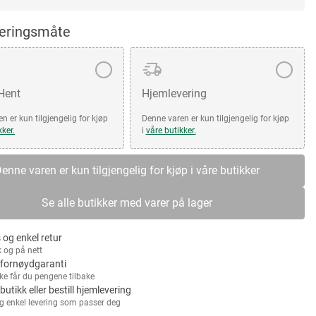
veringsmåte
 Hent
Hjemlevering
n er kun tilgjengelig for kjøp
Denne varen er kun tilgjengelig for kjøp
kker.
i
våre butikker.
enne varen er kun tilgjengelig for kjøp i våre butikker
Se alle butikker med varer på lager
 og enkel retur
k og på nett
fornøydgaranti
kke får du pengene tilbake
 butikk eller bestill hjemlevering
g enkel levering som passer deg