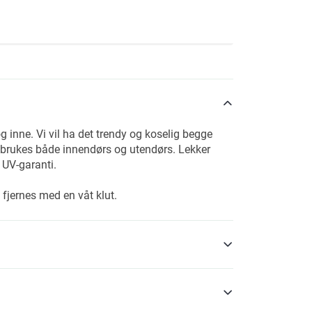
g inne. Vi vil ha det trendy og koselig begge
n brukes både innendørs og utendørs. Lekker
 UV-garanti.
 fjernes med en våt klut.