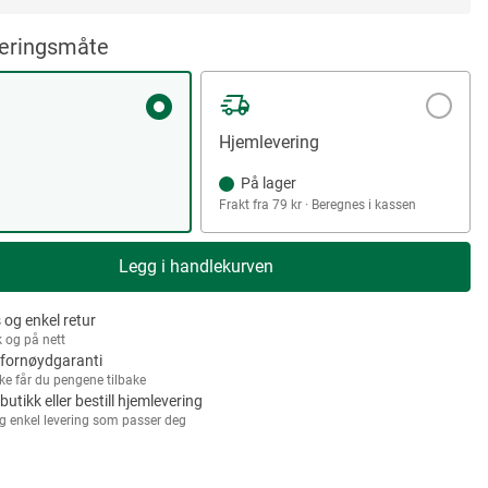
veringsmåte
Hjemlevering
På lager
Frakt fra 79 kr · Beregnes i kassen
Legg i handlekurven
 og enkel retur
k og på nett
fornøydgaranti
kke får du pengene tilbake
 butikk eller bestill hjemlevering
g enkel levering som passer deg