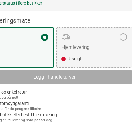
erstatus i flere butikker
veringsmåte
Hjemlevering
Utsolgt
Legg i handlekurven
 og enkel retur
k og på nett
fornøydgaranti
kke får du pengene tilbake
 butikk eller bestill hjemlevering
g enkel levering som passer deg