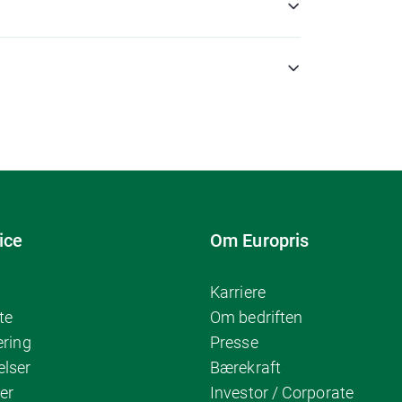
ice
Om Europris
Karriere
te
Om bedriften
ering
Presse
elser
Bærekraft
er
Investor / Corporate