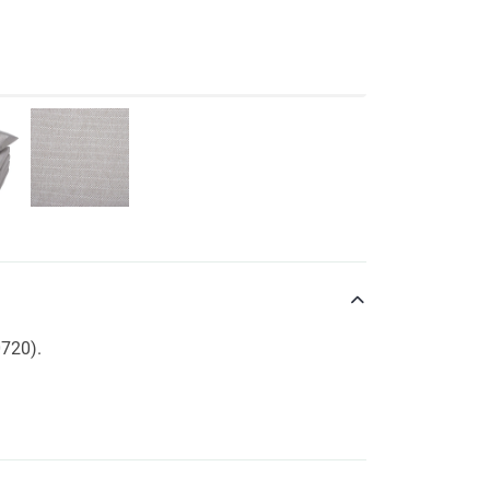
0720).