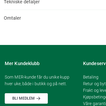
Tekniske detaljer
Omtaler
Mer Kundeklubb
Kundeserv
Som MER-kunde får du unike kupp
Betaling
hver uke, både i butikk og på nett.
Retur og byt
Frakt og lev
Kjøpsbeting
BLI MEDLEM
Våre garanti