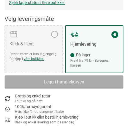
Sjekk lagerstatus i flere butikker
Velg leveringsmåte
Klikk & Hent
Hjemlevering
Denne varen er kun tilgjengelig
På lager
for kjøp i
våre butikker.
Frakt fra 79 kr · Beregnes i
kassen
Legg i handlekurven
Gratis og enkel retur
I butikk og på nett
100% fornøydgaranti
Hvis ikke får du pengene tilbake
Kjøp i butikk eller bestill hjemlevering
Rask og enkel levering som passer deg