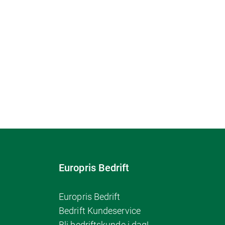
Europris Bedrift
Europris Bedrift
Bedrift Kundeservice
Bli bedriftskunde i dag!