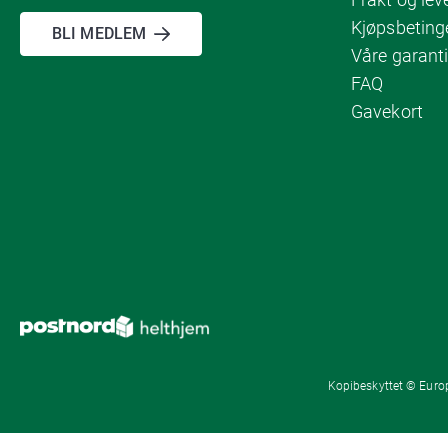
Kjøpsbeting
BLI MEDLEM
Våre garanti
FAQ
Gavekort
Kopibeskyttet © Europ