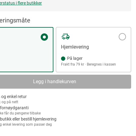
erstatus i flere butikker
veringsmåte
Hjemlevering
På lager
Frakt fra 79 kr · Beregnes i kassen
Legg i handlekurven
 og enkel retur
k og på nett
fornøydgaranti
kke får du pengene tilbake
 butikk eller bestill hjemlevering
g enkel levering som passer deg