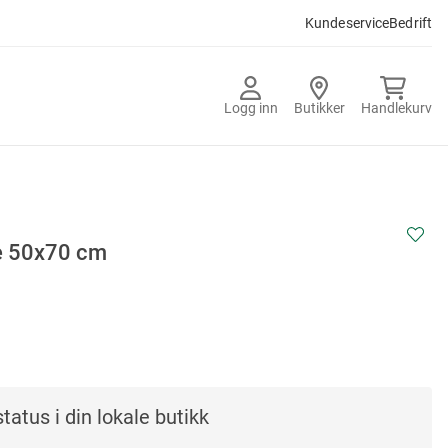
Kundeservice
Bedrift
Logg inn
Butikker
Handlekurv
 50x70 cm
tatus i din lokale butikk