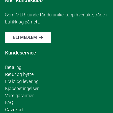
Mer Kundeklubb
Som MER-kunde får du unike kupp hver uke, både i
butikk og på nett.
BLI MEDLEM
Kundeservice
Betaling
Retur og bytte
Frakt og levering
Kjøpsbetingelser
Våre garantier
FAQ
Gavekort