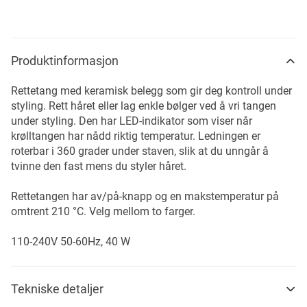
Produktinformasjon
Rettetang med keramisk belegg som gir deg kontroll under
styling. Rett håret eller lag enkle bølger ved å vri tangen
under styling. Den har LED-indikator som viser når
krølltangen har nådd riktig temperatur. Ledningen er
roterbar i 360 grader under staven, slik at du unngår å
tvinne den fast mens du styler håret.
Rettetangen har av/på-knapp og en makstemperatur på
omtrent 210 °C. Velg mellom to farger.
110-240V 50-60Hz, 40 W
Tekniske detaljer