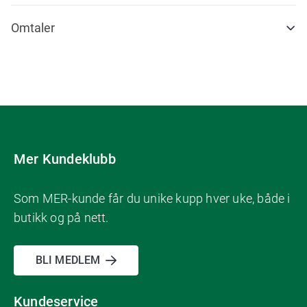
Omtaler
Mer Kundeklubb
Som MER-kunde får du unike kupp hver uke, både i
butikk og på nett.
BLI MEDLEM
Kundeservice