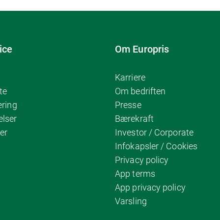
ice
Om Europris
Karriere
te
Om bedriften
ering
Presse
elser
Bærekraft
er
Investor / Corporate
Infokapsler / Cookies
Privacy policy
App terms
App privacy policy
Varsling