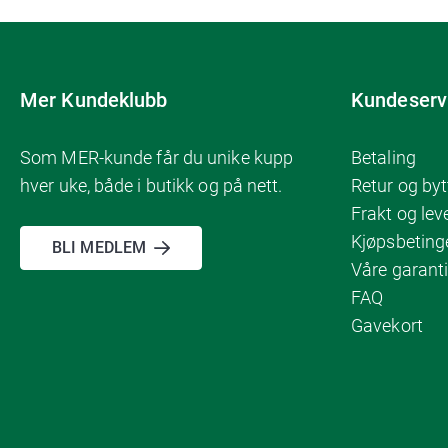
Mer Kundeklubb
Kundeserv
Som MER-kunde får du unike kupp
Betaling
hver uke, både i butikk og på nett.
Retur og byt
Frakt og lev
Kjøpsbeting
BLI MEDLEM
Våre garanti
FAQ
Gavekort