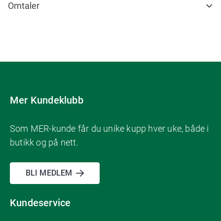
Omtaler
Mer Kundeklubb
Som MER-kunde får du unike kupp hver uke, både i
butikk og på nett.
BLI MEDLEM
Kundeservice