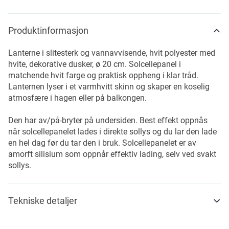
Produktinformasjon
Lanterne i slitesterk og vannavvisende, hvit polyester med
hvite, dekorative dusker, ø 20 cm. Solcellepanel i
matchende hvit farge og praktisk oppheng i klar tråd.
Lanternen lyser i et varmhvitt skinn og skaper en koselig
atmosfære i hagen eller på balkongen.
Den har av/på-bryter på undersiden. Best effekt oppnås
når solcellepanelet lades i direkte sollys og du lar den lade
en hel dag før du tar den i bruk. Solcellepanelet er av
amorft silisium som oppnår effektiv lading, selv ved svakt
sollys.
Tekniske detaljer