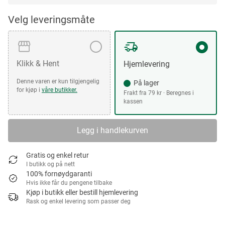
Velg leveringsmåte
Klikk & Hent
Hjemlevering
Denne varen er kun tilgjengelig
På lager
for kjøp i
våre butikker.
Frakt fra 79 kr · Beregnes i
kassen
Legg i handlekurven
Gratis og enkel retur
I butikk og på nett
100% fornøydgaranti
Hvis ikke får du pengene tilbake
Kjøp i butikk eller bestill hjemlevering
Rask og enkel levering som passer deg