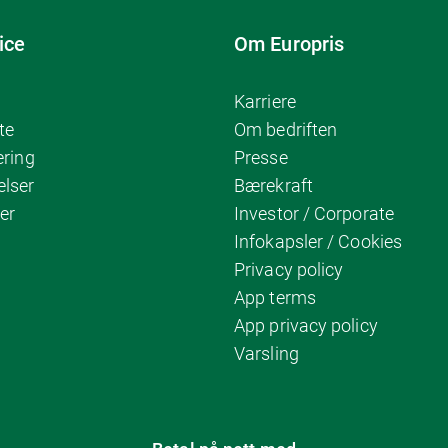
ice
Om Europris
Karriere
te
Om bedriften
ering
Presse
elser
Bærekraft
er
Investor / Corporate
Infokapsler / Cookies
Privacy policy
App terms
App privacy policy
Varsling