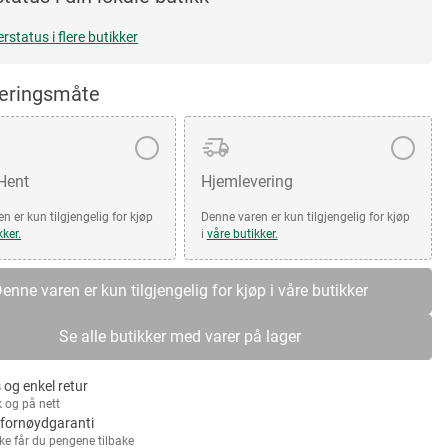
erstatus i flere butikker
veringsmåte
 Hent
Hjemlevering
n er kun tilgjengelig for kjøp
Denne varen er kun tilgjengelig for kjøp
kker.
i
våre butikker.
enne varen er kun tilgjengelig for kjøp i våre butikker
Se alle butikker med varer på lager
 og enkel retur
k og på nett
fornøydgaranti
kke får du pengene tilbake