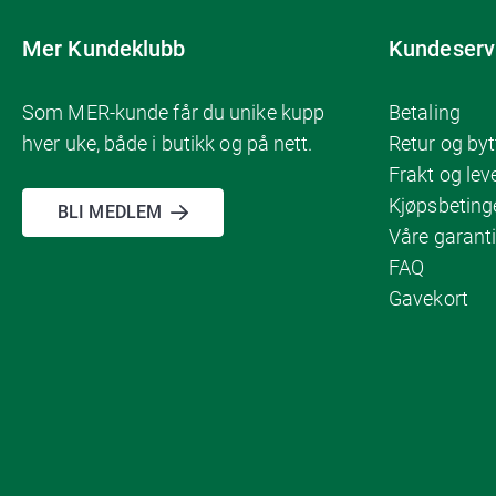
Mer Kundeklubb
Kundeserv
Som MER-kunde får du unike kupp
Betaling
hver uke, både i butikk og på nett.
Retur og byt
Frakt og lev
Kjøpsbeting
BLI MEDLEM
Våre garanti
FAQ
Gavekort