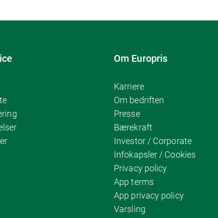
ice
Om Europris
Karriere
te
Om bedriften
ering
Presse
elser
Bærekraft
er
Investor / Corporate
Infokapsler / Cookies
Privacy policy
App terms
App privacy policy
Varsling