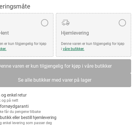
veringsmåte
 Hent
Hjemlevering
n er kun tilgjengelig for kjøp
Denne varen er kun tilgjengelig for kjøp
kker.
i
våre butikker.
enne varen er kun tilgjengelig for kjøp i våre butikker
Se alle butikker med varer på lager
 og enkel retur
k og på nett
fornøydgaranti
kke får du pengene tilbake
 butikk eller bestill hjemlevering
g enkel levering som passer deg