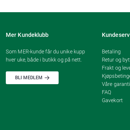
Mer Kundeklubb
Kundeserv
Som MER-kunde får du unike kupp
Betaling
hver uke, både i butikk og på nett.
Retur og byt
Frakt og lev
Kjøpsbeting
BLI MEDLEM
Våre garanti
FAQ
Gavekort