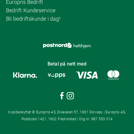
Europris Bedrift
Bedrift Kundeservice
Bli bedriftskunde i dag!
Betal på nett med
Kopibeskyttet © Europris AS, Dikeveien 57, 1661 Rolvsøy | Europris AS,
Postboks 1421, 1602 Fredrikstad | Org.nr: 987 553 014