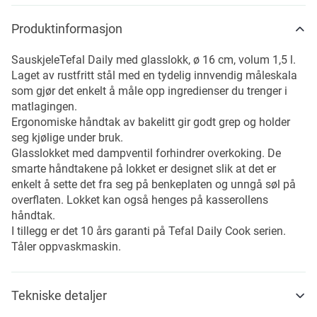
Produktinformasjon
SauskjeleTefal Daily med glasslokk, ø 16 cm, volum 1,5 l.
Laget av rustfritt stål med en tydelig innvendig måleskala
som gjør det enkelt å måle opp ingredienser du trenger i
matlagingen.
Ergonomiske håndtak av bakelitt gir godt grep og holder
seg kjølige under bruk.
Glasslokket med dampventil forhindrer overkoking. De
smarte håndtakene på lokket er designet slik at det er
enkelt å sette det fra seg på benkeplaten og unngå søl på
overflaten. Lokket kan også henges på kasserollens
håndtak.
I tillegg er det 10 års garanti på Tefal Daily Cook serien.
Tåler oppvaskmaskin.
Tekniske detaljer