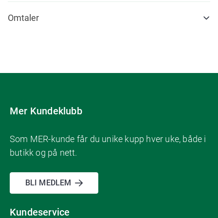
Omtaler
Mer Kundeklubb
Som MER-kunde får du unike kupp hver uke, både i
butikk og på nett.
BLI MEDLEM
Kundeservice