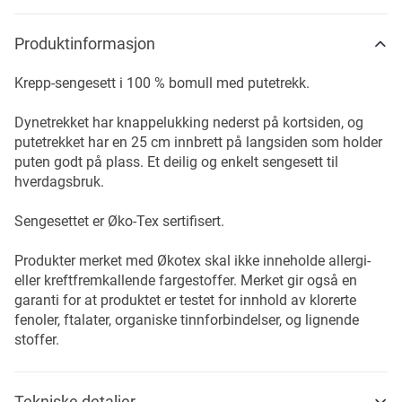
Produktinformasjon
Krepp-sengesett i 100 % bomull med putetrekk.
Dynetrekket har knappelukking nederst på kortsiden, og
putetrekket har en 25 cm innbrett på langsiden som holder
puten godt på plass. Et deilig og enkelt sengesett til
hverdagsbruk.
Sengesettet er Øko-Tex sertifisert.
Produkter merket med Økotex skal ikke inneholde allergi-
eller kreftfremkallende fargestoffer. Merket gir også en
garanti for at produktet er testet for innhold av klorerte
fenoler, ftalater, organiske tinnforbindelser, og lignende
stoffer.
Tekniske detaljer