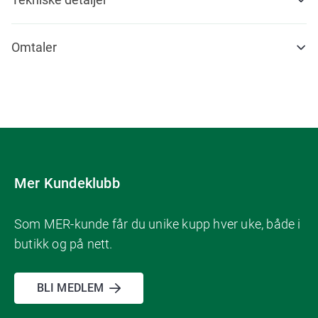
Omtaler
Mer Kundeklubb
Som MER-kunde får du unike kupp hver uke, både i
butikk og på nett.
BLI MEDLEM