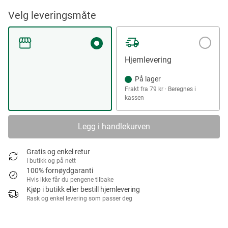
Velg leveringsmåte
Hjemlevering
På lager
Frakt fra 79 kr · Beregnes i
kassen
Legg i handlekurven
Gratis og enkel retur
I butikk og på nett
100% fornøydgaranti
Hvis ikke får du pengene tilbake
Kjøp i butikk eller bestill hjemlevering
Rask og enkel levering som passer deg