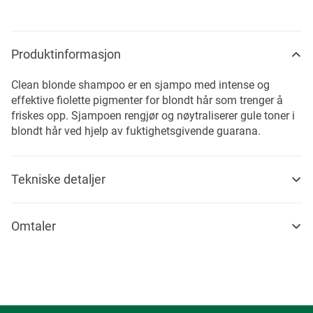
Produktinformasjon
Clean blonde shampoo er en sjampo med intense og
effektive fiolette pigmenter for blondt hår som trenger å
friskes opp. Sjampoen rengjør og nøytraliserer gule toner i
blondt hår ved hjelp av fuktighetsgivende guarana.
Tekniske detaljer
Omtaler