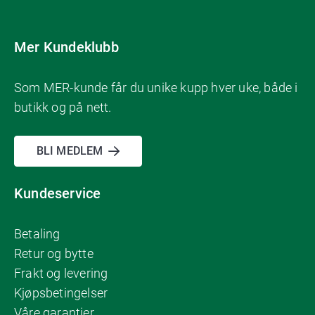
Mer Kundeklubb
Som MER-kunde får du unike kupp hver uke, både i
butikk og på nett.
BLI MEDLEM
Kundeservice
Betaling
Retur og bytte
Frakt og levering
Kjøpsbetingelser
Våre garantier