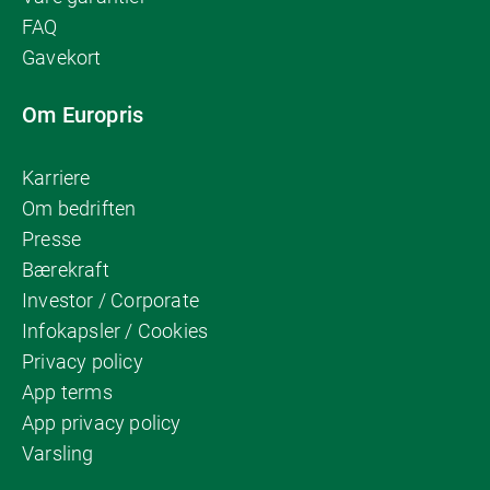
FAQ
Gavekort
Om Europris
Karriere
Om bedriften
Presse
Bærekraft
Investor / Corporate
Infokapsler / Cookies
Privacy policy
App terms
App privacy policy
Varsling