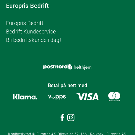
Europris Bedrift
Europris Bedrift
Bedrift Kundeservice
Bli bedriftskunde i dag!
Betal på nett med
Kopibeskyttet © Europris AS, Dikeveien 57, 1661 Rolvsøy | Europris AS,