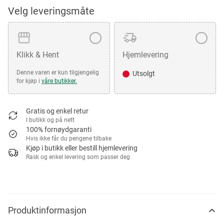
Velg leveringsmåte
Klikk & Hent
Hjemlevering
Denne varen er kun tilgjengelig
Utsolgt
for kjøp i
våre butikker.
Gratis og enkel retur
I butikk og på nett
100% fornøydgaranti
Hvis ikke får du pengene tilbake
Kjøp i butikk eller bestill hjemlevering
Rask og enkel levering som passer deg
Produktinformasjon