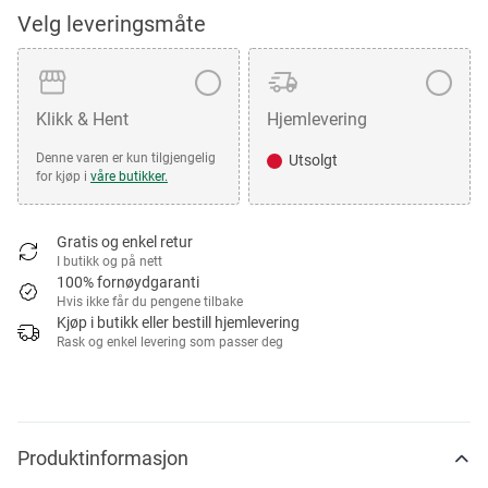
Velg leveringsmåte
Klikk & Hent
Hjemlevering
Denne varen er kun tilgjengelig
Utsolgt
for kjøp i
våre butikker.
Gratis og enkel retur
I butikk og på nett
100% fornøydgaranti
Hvis ikke får du pengene tilbake
Kjøp i butikk eller bestill hjemlevering
Rask og enkel levering som passer deg
Produktinformasjon