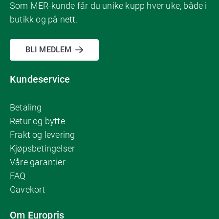
Som MER-kunde får du unike kupp hver uke, både i
butikk og på nett.
BLI MEDLEM
Kundeservice
Betaling
Retur og bytte
Frakt og levering
Kjøpsbetingelser
Våre garantier
FAQ
Gavekort
Om Europris