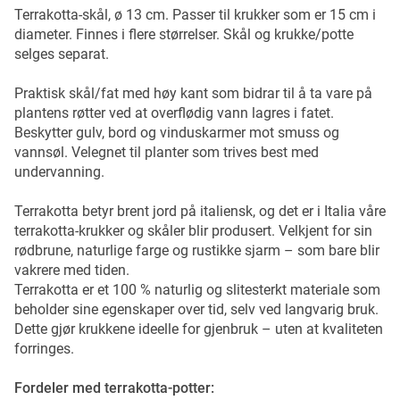
Terrakotta-skål, ø 13 cm. Passer til krukker som er 15 cm i
diameter. Finnes i flere størrelser. Skål og krukke/potte
selges separat.
Praktisk skål/fat med høy kant som bidrar til å ta vare på
plantens røtter ved at overflødig vann lagres i fatet.
Beskytter gulv, bord og vinduskarmer mot smuss og
vannsøl. Velegnet til planter som trives best med
undervanning.
Terrakotta betyr brent jord på italiensk, og det er i Italia våre
terrakotta-krukker og skåler blir produsert. Velkjent for sin
rødbrune, naturlige farge og rustikke sjarm – som bare blir
vakrere med tiden.
Terrakotta er et 100 % naturlig og slitesterkt materiale som
beholder sine egenskaper over tid, selv ved langvarig bruk.
Dette gjør krukkene ideelle for gjenbruk – uten at kvaliteten
forringes.
Fordeler med terrakotta-potter: