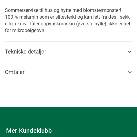
Sommerservise til hus og hytte med blomstermønster! I
100 % melamin som er slitesterkt og kan lett fraktes i sekk
eller i kurv. Tåler oppvaskmaskin (øverste hylle), ikke egnet
for mikrobølgeovn.
Tekniske detaljer
Omtaler
Mer Kundeklubb