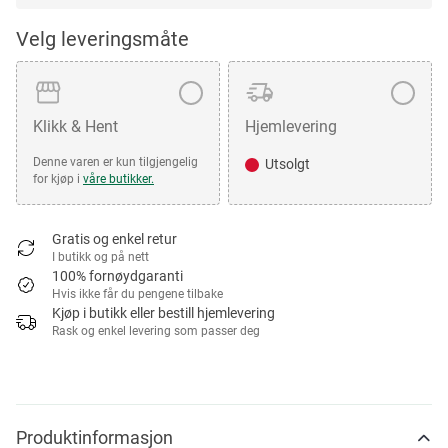
Velg leveringsmåte
Klikk & Hent
Hjemlevering
Denne varen er kun tilgjengelig
Utsolgt
for kjøp i
våre butikker.
Gratis og enkel retur
I butikk og på nett
100% fornøydgaranti
Hvis ikke får du pengene tilbake
Kjøp i butikk eller bestill hjemlevering
Rask og enkel levering som passer deg
Produktinformasjon