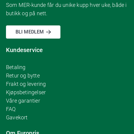
Som MER-kunde får du unike kupp hver uke, både i
butikk og på nett.
BLI MEDLEM
Kundeservice
Betaling
Retur og bytte
Frakt og levering
Kjøpsbetingelser
Våre garantier
FAQ
Gavekort
Om Europris