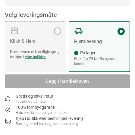
Velg leveringsmåte
Klikk & Hent
Hjemlevering
Denne varen er kun tilgjengelig
På lager
for kjøp i
våre butikker.
Frakt fra 79 kr · Beregnes i
kassen
Legg i handlekurven
Gratis og enkel retur
I butikk og på nett
100% fornøydgaranti
Hvis ikke får du pengene tilbake
Kjøp i butikk eller bestill hjemlevering
Rask og enkel levering som passer deg