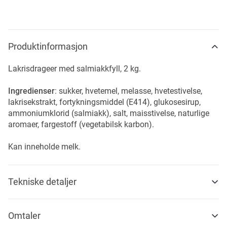
Produktinformasjon
Lakrisdrageer med salmiakkfyll, 2 kg.
Ingredienser
: sukker, hvetemel, melasse, hvetestivelse,
lakrisekstrakt, fortykningsmiddel (E414), glukosesirup,
ammoniumklorid (salmiakk), salt, maisstivelse, naturlige
aromaer, fargestoff (vegetabilsk karbon).
Kan inneholde melk.
Tekniske detaljer
Omtaler