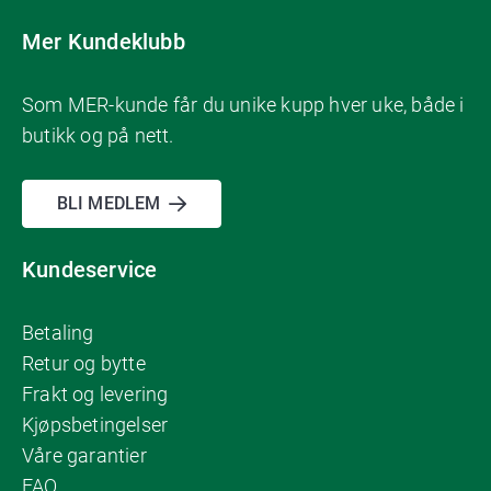
Mer Kundeklubb
Som MER-kunde får du unike kupp hver uke, både i
butikk og på nett.
BLI MEDLEM
Kundeservice
Betaling
Retur og bytte
Frakt og levering
Kjøpsbetingelser
Våre garantier
FAQ