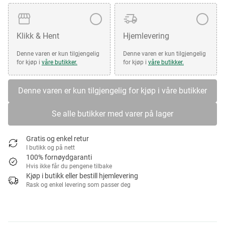
Klikk & Hent
Hjemlevering
Denne varen er kun tilgjengelig
Denne varen er kun tilgjengelig
for kjøp i
våre butikker.
for kjøp i
våre butikker.
Denne varen er kun tilgjengelig for kjøp i våre butikker
Se alle butikker med varer på lager
Gratis og enkel retur
I butikk og på nett
100% fornøydgaranti
Hvis ikke får du pengene tilbake
Kjøp i butikk eller bestill hjemlevering
Rask og enkel levering som passer deg