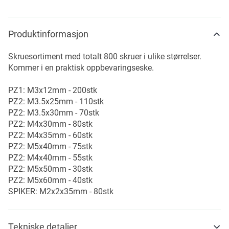
Produktinformasjon
Skruesortiment med totalt 800 skruer i ulike størrelser.
Kommer i en praktisk oppbevaringseske.
PZ1: M3x12mm - 200stk
PZ2: M3.5x25mm - 110stk
PZ2: M3.5x30mm - 70stk
PZ2: M4x30mm - 80stk
PZ2: M4x35mm - 60stk
PZ2: M5x40mm - 75stk
PZ2: M4x40mm - 55stk
PZ2: M5x50mm - 30stk
PZ2: M5x60mm - 40stk
SPIKER: M2x2x35mm - 80stk
Tekniske detaljer