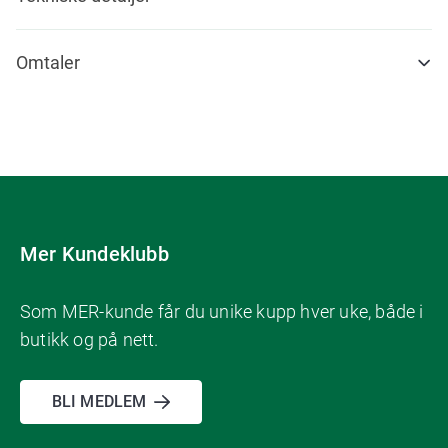
Omtaler
Mer Kundeklubb
Som MER-kunde får du unike kupp hver uke, både i
butikk og på nett.
BLI MEDLEM