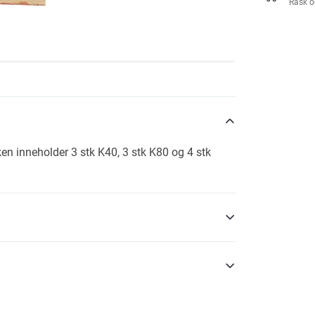
Rask o
ken inneholder 3 stk K40, 3 stk K80 og 4 stk