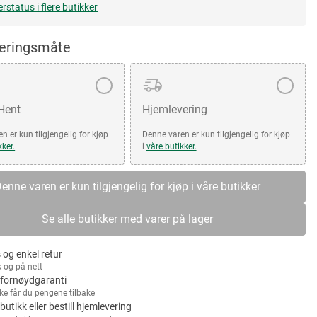
erstatus i flere butikker
veringsmåte
 Hent
Hjemlevering
n er kun tilgjengelig for kjøp
Denne varen er kun tilgjengelig for kjøp
kker.
i
våre butikker.
enne varen er kun tilgjengelig for kjøp i våre butikker
Se alle butikker med varer på lager
 og enkel retur
k og på nett
fornøydgaranti
kke får du pengene tilbake
 butikk eller bestill hjemlevering