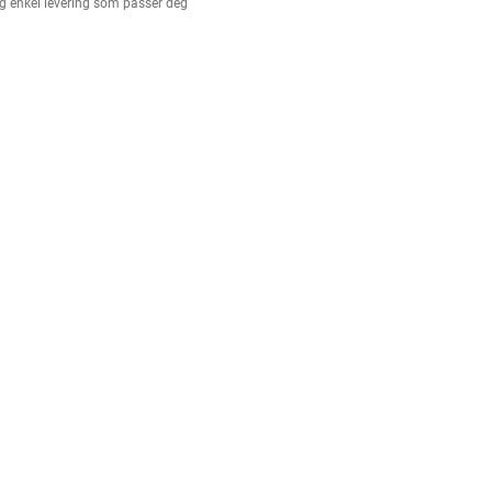
g enkel levering som passer deg