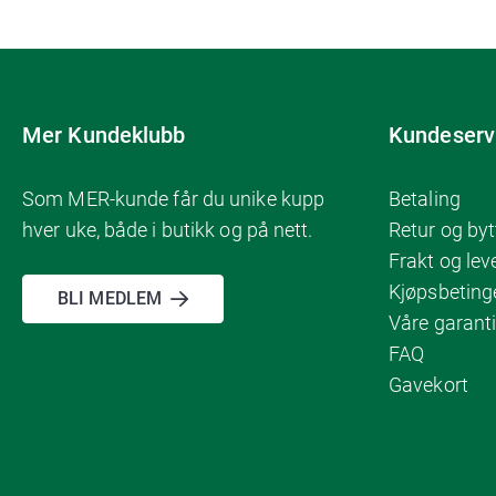
Mer Kundeklubb
Kundeserv
Som MER-kunde får du unike kupp
Betaling
hver uke, både i butikk og på nett.
Retur og byt
Frakt og lev
Kjøpsbeting
BLI MEDLEM
Våre garanti
FAQ
Gavekort