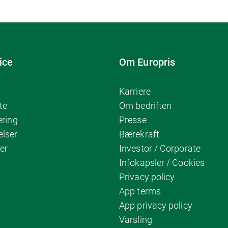
ice
Om Europris
Karriere
te
Om bedriften
ering
Presse
elser
Bærekraft
er
Investor / Corporate
Infokapsler / Cookies
Privacy policy
App terms
App privacy policy
Varsling