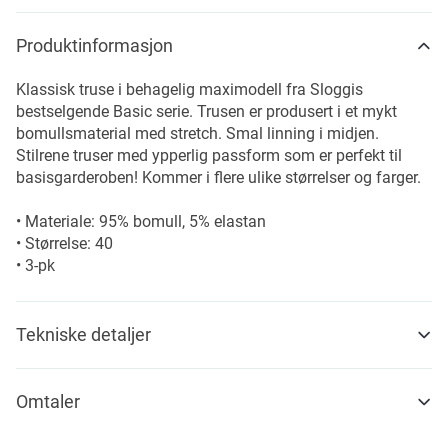
Produktinformasjon
Klassisk truse i behagelig maximodell fra Sloggis
bestselgende Basic serie. Trusen er produsert i et mykt
bomullsmaterial med stretch. Smal linning i midjen.
Stilrene truser med ypperlig passform som er perfekt til
basisgarderoben! Kommer i flere ulike størrelser og farger.
• Materiale: 95% bomull, 5% elastan
• Størrelse: 40
• 3-pk
Tekniske detaljer
Omtaler