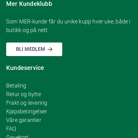
Mer Kundeklubb
Som MER-kunde får du unike kupp hver uke, både i
butikk og på nett.
BLI MEDLEM
Kundeservice
Betaling
Retur og bytte
Frakt og levering
Kjøpsbetingelser
Våre garantier
FAQ
Gavekort