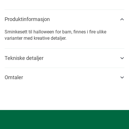
Produktinformasjon
Sminkesett til halloween for barn, finnes i fire ulike
varianter med kreative detaljer.
Tekniske detaljer
Omtaler