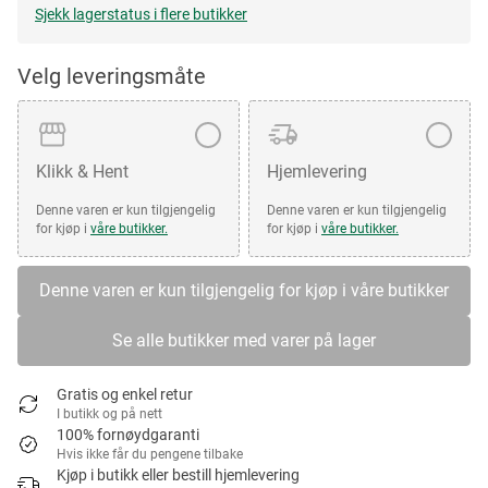
Sjekk lagerstatus i flere butikker
Velg leveringsmåte
Klikk & Hent
Hjemlevering
Denne varen er kun tilgjengelig
Denne varen er kun tilgjengelig
for kjøp i
våre butikker.
for kjøp i
våre butikker.
Denne varen er kun tilgjengelig for kjøp i våre butikker
Se alle butikker med varer på lager
Gratis og enkel retur
I butikk og på nett
100% fornøydgaranti
Hvis ikke får du pengene tilbake
Kjøp i butikk eller bestill hjemlevering