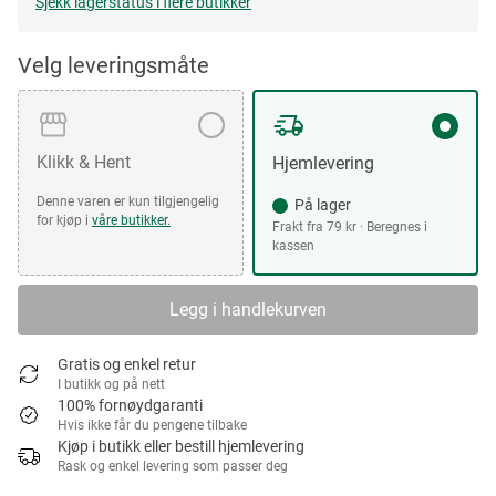
Sjekk lagerstatus i flere butikker
Velg leveringsmåte
Klikk & Hent
Hjemlevering
Denne varen er kun tilgjengelig
På lager
for kjøp i
våre butikker.
Frakt fra 79 kr · Beregnes i
kassen
Legg i handlekurven
Gratis og enkel retur
I butikk og på nett
100% fornøydgaranti
Hvis ikke får du pengene tilbake
Kjøp i butikk eller bestill hjemlevering
Rask og enkel levering som passer deg