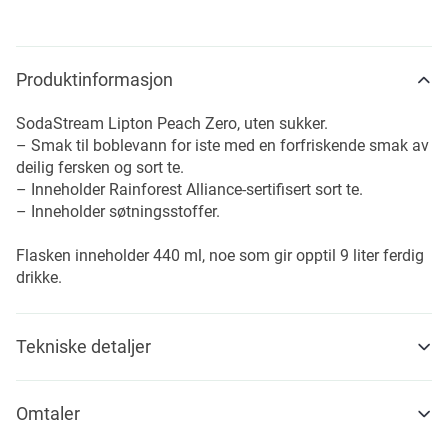
Produktinformasjon
SodaStream Lipton Peach Zero, uten sukker.
– Smak til boblevann for iste med en forfriskende smak av
deilig fersken og sort te.
– Inneholder Rainforest Alliance-sertifisert sort te.
– Inneholder søtningsstoffer.
Flasken inneholder 440 ml, noe som gir opptil 9 liter ferdig
drikke.
Tekniske detaljer
Omtaler