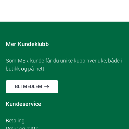
Mer Kundeklubb
Som MER-kunde får du unike kupp hver uke, både i
butikk og på nett.
BLI MEDLEM
Kundeservice
Betaling
Retur og bytte