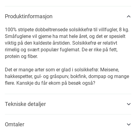
Produktinformasjon
100% stripete dobbeltrensede solsikkefrø til villfugler, 8 kg.
Småfuglene vil gjerne ha mat hele året, og det er spesielt
viktig på den kaldeste årstiden. Solsikkefrø er relativt
rimelig og svært populær fuglemat. De er rike på fett,
protein og fiber.
Det er mange arter som er glad i solsikkefrø: Meisene,
hakkespetter, gul- og gråspurv, bokfink, dompap og mange
flere. Kanskje du får ekorn på besøk også?
Tekniske detaljer
Omtaler