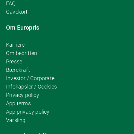
FAQ
Gavekort
Om Europris
Karriere
Om bedriften
Presse
Bærekraft
Investor / Corporate
Infokapsler / Cookies
Privacy policy
App terms
App privacy policy
Varsling