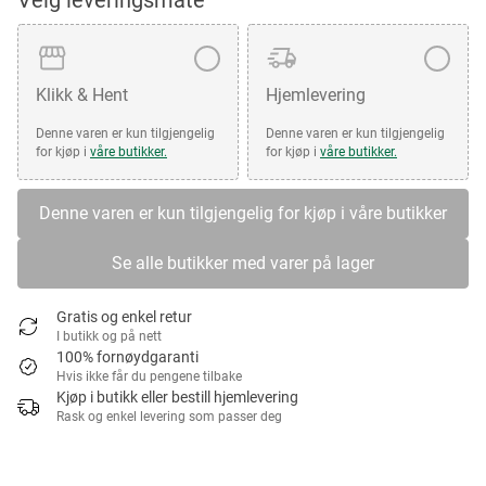
Velg leveringsmåte
Klikk & Hent
Hjemlevering
Denne varen er kun tilgjengelig
Denne varen er kun tilgjengelig
for kjøp i
våre butikker.
for kjøp i
våre butikker.
Denne varen er kun tilgjengelig for kjøp i våre butikker
Se alle butikker med varer på lager
Gratis og enkel retur
I butikk og på nett
100% fornøydgaranti
Hvis ikke får du pengene tilbake
Kjøp i butikk eller bestill hjemlevering
Rask og enkel levering som passer deg