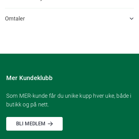
Omtaler
Mer Kundeklubb
Som MER-kunde får du unike kupp hver uke, både i
butikk og på nett.
BLI MEDLEM