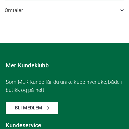
Omtaler
Mer Kundeklubb
Som MER-kunde får du unike kupp hver uke, både i
butikk og på nett.
BLI MEDLEM
Kundeservice