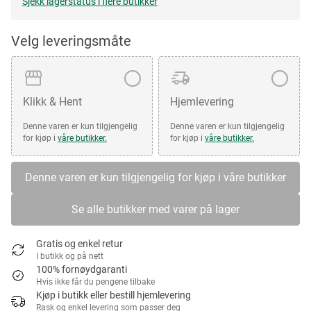
Sjekk lagerstatus i flere butikker
Velg leveringsmåte
Klikk & Hent
Hjemlevering
Denne varen er kun tilgjengelig
Denne varen er kun tilgjengelig
for kjøp i
våre butikker.
for kjøp i
våre butikker.
Denne varen er kun tilgjengelig for kjøp i våre butikker
Se alle butikker med varer på lager
Gratis og enkel retur
I butikk og på nett
100% fornøydgaranti
Hvis ikke får du pengene tilbake
Kjøp i butikk eller bestill hjemlevering
Rask og enkel levering som passer deg