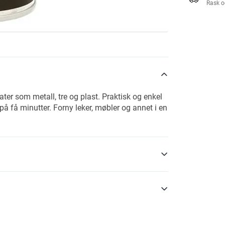
Rask o
ater som metall, tre og plast. Praktisk og enkel
å få minutter. Forny leker, møbler og annet i en