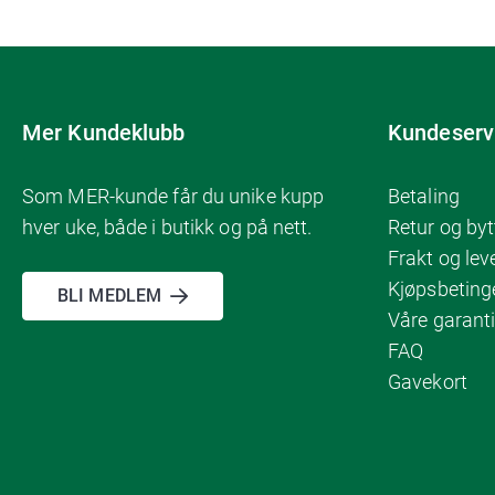
Mer Kundeklubb
Kundeserv
Som MER-kunde får du unike kupp
Betaling
hver uke, både i butikk og på nett.
Retur og byt
Frakt og lev
Kjøpsbeting
BLI MEDLEM
Våre garanti
FAQ
Gavekort