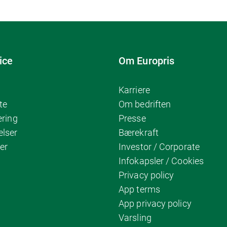
ice
Om Europris
Karriere
te
Om bedriften
ering
Presse
elser
Bærekraft
er
Investor / Corporate
Infokapsler / Cookies
Privacy policy
App terms
App privacy policy
Varsling