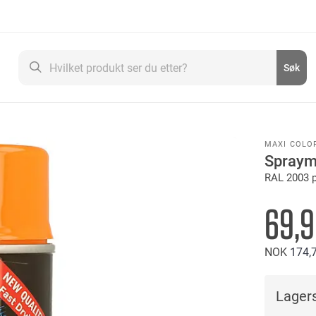
Søk
Søk
MAXI COLO
Spraym
RAL 2003 p
69,
NOK
174
Lagers