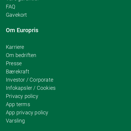
FAQ
Gavekort
Om Europris
Karriere
Om bedriften
Presse
Bærekraft
Investor / Corporate
Infokapsler / Cookies
Privacy policy
App terms
App privacy policy
Varsling