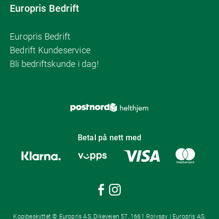
Europris Bedrift
Europris Bedrift
Bedrift Kundeservice
Bli bedriftskunde i dag!
Betal på nett med
Kopibeskyttet © Europris AS, Dikeveien 57, 1661 Rolvsøy | Europris AS,