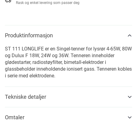
Rask og enkel levering som passer deg
Produktinformasjon
ST 111 LONGLIFE er en Singel-tenner for lysrør 4-65W, 80W
og Dulux F 18W, 24W og 36W. Tenneren inneholder
glødestarter, radiostøyfilter, bimetall-elektroder i
glassbeholder inneholdende ionisert gass. Tenneren kobles
i serie med elektrodene.
Tekniske detaljer
Omtaler