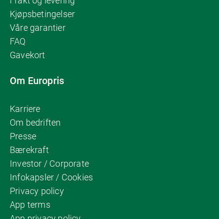
Frakt og levering
Kjøpsbetingelser
Våre garantier
FAQ
Gavekort
Om Europris
Karriere
Om bedriften
Presse
Bærekraft
Investor / Corporate
Infokapsler / Cookies
Privacy policy
App terms
App privacy policy