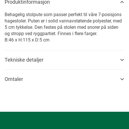
Produktinformasjon
Behagelig stolpute som passer perfekt til våre 7-posisjons
hagestoler. Puten er i solid vannavstøtende polyester, med
5 cm tykkelse. Den festes på stolen med snorer på siden
og stropp ved ryggpartiet. Finnes i flere farger.
B:46 x H:115 x D:5 cm
Tekniske detaljer
Omtaler