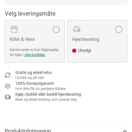
Velg leveringsmåte
Klikk & Hent
Hjemlevering
Denne varen er kun tilgjengelig
Utsolgt
for kjøp i
våre butikker.
Gratis og enkel retur
I butikk og på nett
100% fornøydgaranti
Hvis ikke får du pengene tilbake
Kjøp i butikk eller bestill hjemlevering
Rask og enkel levering som passer deg
Produktinformasjon