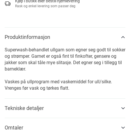
Kjøp i butikk eller bestill hjemlevering
Rask og enkel levering som passer deg
Produktinformasjon
Superwash-behandlet ullgarn som egner seg godt til sokker
og strømper. Garnet er også fint til finkofter, gensere og
jakker som skal tåle mye slitasje. Det egner seg i tillegg til
barneklær.
Vaskes på ullprogram med vaskemiddel for ull/silke.
Vrenges før vask og tørkes flatt.
Tekniske detaljer
Omtaler