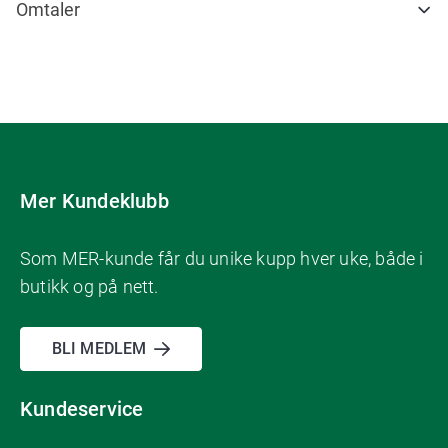
Omtaler
Mer Kundeklubb
Som MER-kunde får du unike kupp hver uke, både i
butikk og på nett.
BLI MEDLEM
Kundeservice