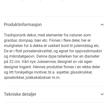
Produktinformasjon
Tradisjonsrik dekor, med elementer fra naturen som
granbar, dompap, bær etc. Finnes i flere deler, her er
muligheten for å dekke et vakkert bord til julemiddag etc.
De er i flott porselenskvalitet, og egnet for oppvaskmaskin
og mikrobølgeovn. Denne dype tallerken har en diameter
på 22 cm. Vårt nye Juleservise, designet av vår egen
designer Ingjerd. Hennes produkter finnes i en rekke deler
og litt forskjellige motiver, bl.a. asjetter, glasskrukker,
spisebrikker, julekakebokser m.m.
Tekniske detaljer