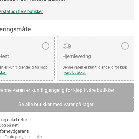
erstatus i flere butikker
veringsmåte
 Hent
Hjemlevering
n er kun tilgjengelig for kjøp
Denne varen er kun tilgjengelig for kjøp
kker.
i
våre butikker.
enne varen er kun tilgjengelig for kjøp i våre butikker
Se alle butikker med varer på lager
 og enkel retur
k og på nett
fornøydgaranti
kke får du pengene tilbake