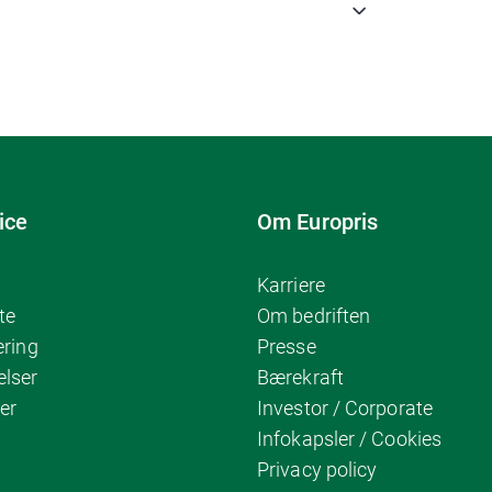
ice
Om Europris
Karriere
te
Om bedriften
ering
Presse
elser
Bærekraft
er
Investor / Corporate
Infokapsler / Cookies
Privacy policy