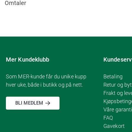
Omtaler
Mer Kundeklubb
Kundeserv
Som MER-kunde får du unike kupp
Betaling
hver uke, både i butikk og på nett.
Retur og byt
Frakt og lev
Kjøpsbeting
BLI MEDLEM
Våre garanti
FAQ
Gavekort