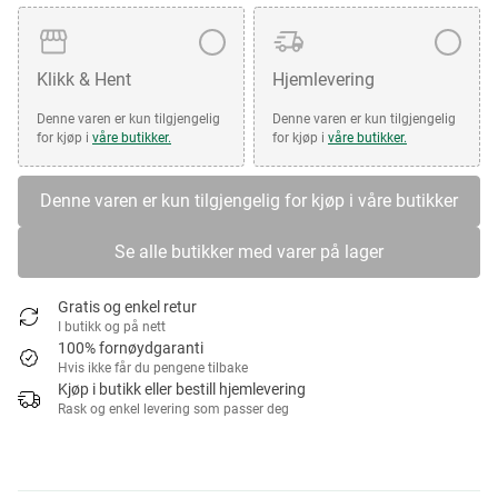
Klikk & Hent
Hjemlevering
Denne varen er kun tilgjengelig
Denne varen er kun tilgjengelig
for kjøp i
våre butikker.
for kjøp i
våre butikker.
Denne varen er kun tilgjengelig for kjøp i våre butikker
Se alle butikker med varer på lager
Gratis og enkel retur
I butikk og på nett
100% fornøydgaranti
Hvis ikke får du pengene tilbake
Kjøp i butikk eller bestill hjemlevering
Rask og enkel levering som passer deg