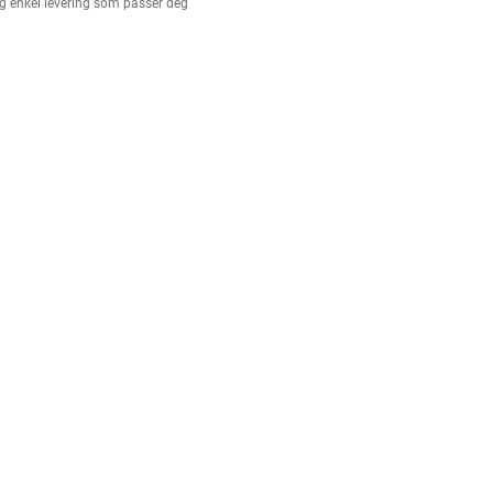
g enkel levering som passer deg