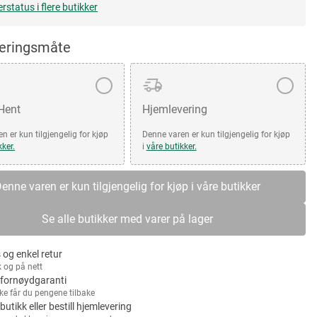
erstatus i flere butikker
veringsmåte
 Hent
Hjemlevering
n er kun tilgjengelig for kjøp
Denne varen er kun tilgjengelig for kjøp
kker.
i
våre butikker.
enne varen er kun tilgjengelig for kjøp i våre butikker
Se alle butikker med varer på lager
 og enkel retur
k og på nett
fornøydgaranti
kke får du pengene tilbake
 butikk eller bestill hjemlevering