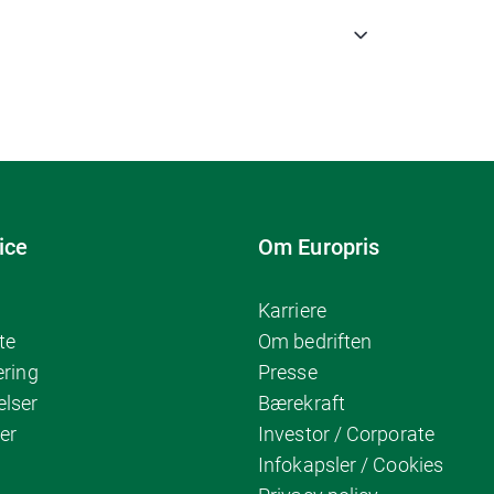
ice
Om Europris
Karriere
te
Om bedriften
ering
Presse
elser
Bærekraft
er
Investor / Corporate
Infokapsler / Cookies