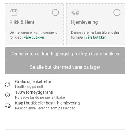
Klikk & Hent
Hjemlevering
Denne varen er kun tilgjengelig
Denne varen er kun tilgjengelig
for kjøp i
våre butikker.
for kjøp i
våre butikker.
Denne varen er kun tilgjengelig for kjøp i våre butikker
Se alle butikker med varer på lager
Gratis og enkel retur
I butikk og på nett
100% fornøydgaranti
Hvis ikke får du pengene tilbake
Kjøp i butikk eller bestill hjemlevering
Rask og enkel levering som passer deg