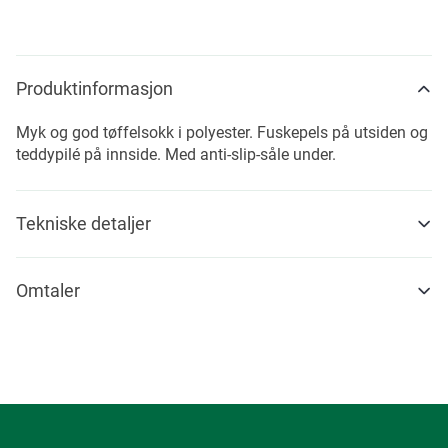
Produktinformasjon
Myk og god tøffelsokk i polyester. Fuskepels på utsiden og
teddypilé på innside. Med anti-slip-såle under.
Tekniske detaljer
Omtaler