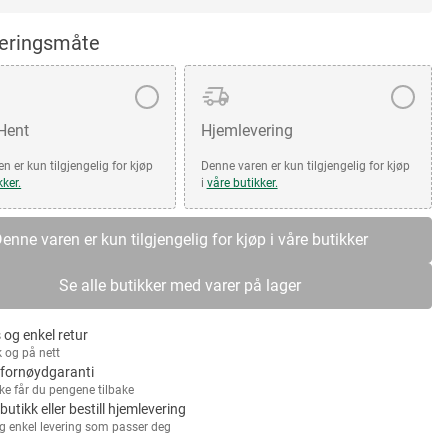
veringsmåte
 Hent
Hjemlevering
n er kun tilgjengelig for kjøp
Denne varen er kun tilgjengelig for kjøp
kker.
i
våre butikker.
enne varen er kun tilgjengelig for kjøp i våre butikker
Se alle butikker med varer på lager
 og enkel retur
k og på nett
fornøydgaranti
kke får du pengene tilbake
 butikk eller bestill hjemlevering
g enkel levering som passer deg