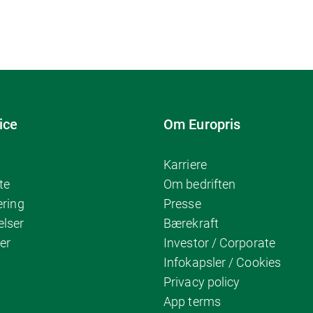
ice
Om Europris
Karriere
te
Om bedriften
ering
Presse
elser
Bærekraft
er
Investor / Corporate
Infokapsler / Cookies
Privacy policy
App terms