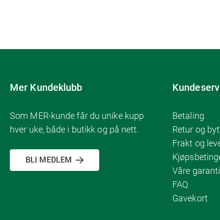
Mer Kundeklubb
Kundeserv
Som MER-kunde får du unike kupp
Betaling
hver uke, både i butikk og på nett.
Retur og byt
Frakt og lev
Kjøpsbeting
BLI MEDLEM
Våre garanti
FAQ
Gavekort