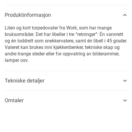
Produktinformasjon
Liten og kort torpedovater fra Work, som har mange
bruksområder. Det har libeller i tre “retninger”: Én vannrett
og én loddrett som snekkervatere, samt én libell i 45 grader.
Vateret kan brukes inni kjøkkenbenker, tekniske skap og
andre trange steder eller for oppvatring av bilderammer,
lamper osv.
Tekniske detaljer
Omtaler