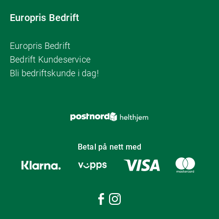
Europris Bedrift
Europris Bedrift
Bedrift Kundeservice
Bli bedriftskunde i dag!
Betal på nett med