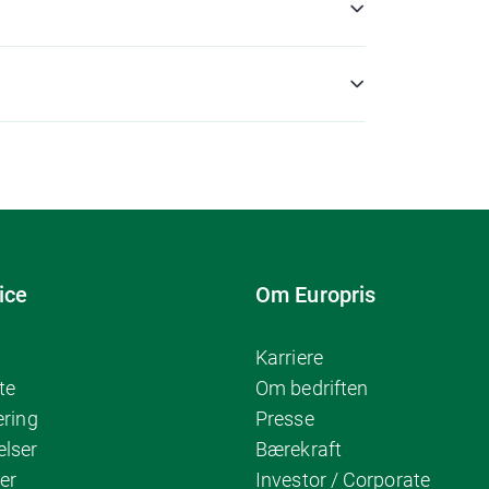
ice
Om Europris
Karriere
te
Om bedriften
ering
Presse
elser
Bærekraft
er
Investor / Corporate