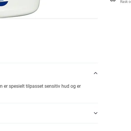
Rask o
er spesielt tilpasset sensitiv hud og er