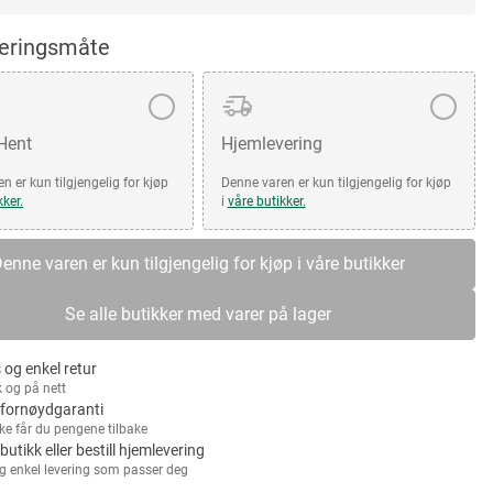
veringsmåte
 Hent
Hjemlevering
n er kun tilgjengelig for kjøp
Denne varen er kun tilgjengelig for kjøp
kker.
i
våre butikker.
enne varen er kun tilgjengelig for kjøp i våre butikker
Se alle butikker med varer på lager
 og enkel retur
k og på nett
fornøydgaranti
kke får du pengene tilbake
 butikk eller bestill hjemlevering
g enkel levering som passer deg