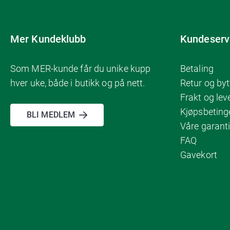
Mer Kundeklubb
Kundeserv
Som MER-kunde får du unike kupp
Betaling
hver uke, både i butikk og på nett.
Retur og byt
Frakt og lev
Kjøpsbeting
BLI MEDLEM
Våre garanti
FAQ
Gavekort