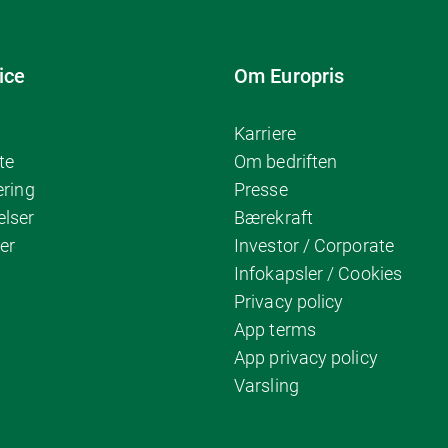
ice
Om Europris
Karriere
te
Om bedriften
ering
Presse
elser
Bærekraft
er
Investor / Corporate
Infokapsler / Cookies
Privacy policy
App terms
App privacy policy
Varsling